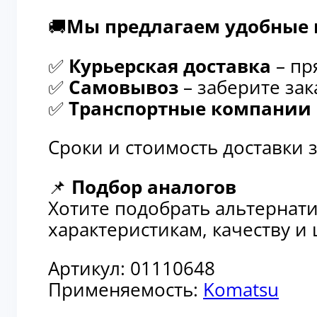
✅
Курьерская доставка
– пря
✅
Самовывоз
– заберите зака
✅
Транспортные компании
–
Сроки и стоимость доставки 
📌
Подбор аналогов
Хотите подобрать альтернати
характеристикам, качеству и
Артикул:
01110648
Применяемость:
Komatsu