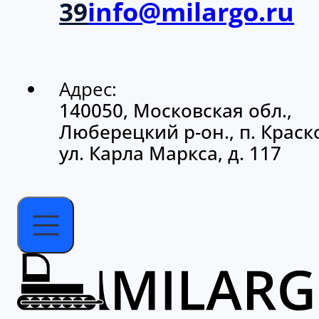
Адрес:
140050, Московская обл.,
Люберецкий р-он., п. Краско
ул. Карла Маркса, д. 117