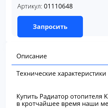
В наличии
Запросить
Описание
Технические характеристики
Купить Радиатор отопителя K
в кротчайшее время наши мен
🚚
Мы предлагаем удобные и