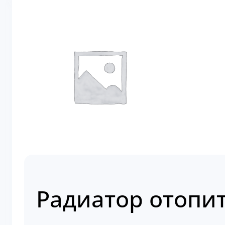
Радиатор отопит
Артикул:
01110648