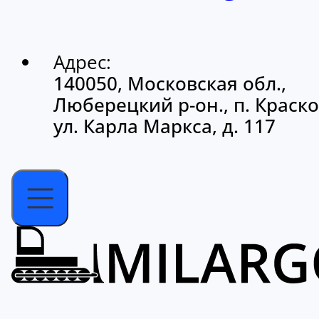
Адрес:
140050, Московская обл.,
Люберецкий р-он., п. Краско
ул. Карла Маркса, д. 117