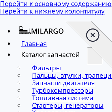
Перейти к основному содержанию
Перейти к нижнему колонтитулу
Главная
Каталог запчастей
Фильтры
Пальцы, втулки, трапец
Запчасти двигателя
Турбокомпрессоры
Топливная система
Стартеры, генераторы