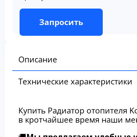
В наличии
Запросить
Описание
Технические характеристики
Купить Радиатор отопителя K
в кротчайшее время наши мен
🚚
Мы предлагаем удобные и