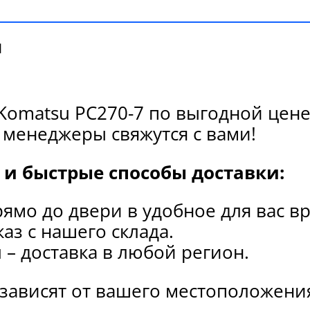
и
Komatsu PC270-7 по выгодной цене
 менеджеры свяжутся с вами!
и быстрые способы доставки:
рямо до двери в удобное для вас в
каз с нашего склада.
и
– доставка в любой регион.
 зависят от вашего местоположени