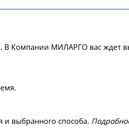
. В Компании МИЛАРГО вас ждет вы
ремя.
я и выбранного способа.
Подробнос