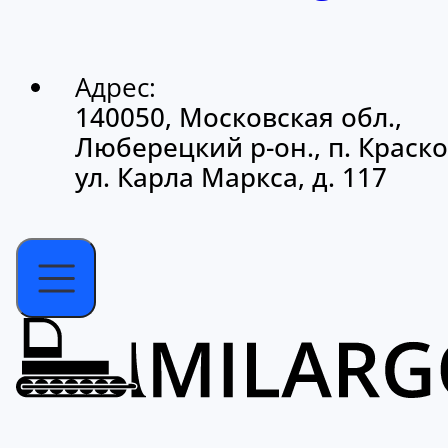
Адрес:
140050, Московская обл.,
Люберецкий р-он., п. Краско
ул. Карла Маркса, д. 117