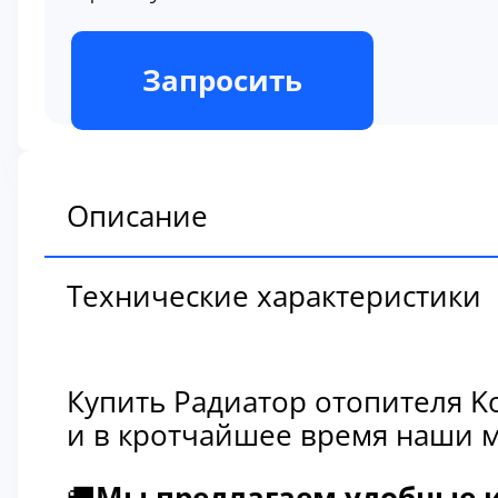
В наличии
Запросить
Описание
Технические характеристики
Купить Радиатор отопителя K
и в кротчайшее время наши м
🚚
Мы предлагаем удобные и