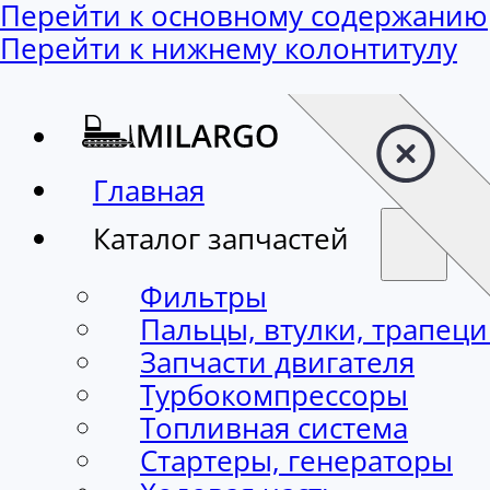
Перейти к основному содержанию
Перейти к нижнему колонтитулу
Главная
Каталог запчастей
Фильтры
Пальцы, втулки, трапец
Запчасти двигателя
Турбокомпрессоры
Топливная система
Стартеры, генераторы