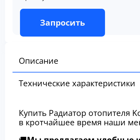
В наличии
Запросить
Описание
Технические характеристики
Купить Радиатор отопителя K
в кротчайшее время наши мен
🚚
Мы предлагаем удобные и