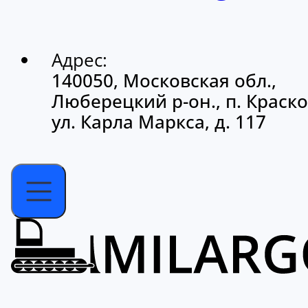
Адрес:
140050, Московская обл.,
Люберецкий р-он., п. Краско
ул. Карла Маркса, д. 117