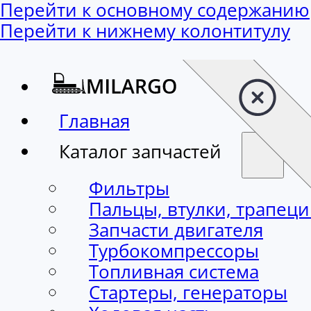
Перейти к основному содержанию
Перейти к нижнему колонтитулу
Главная
Каталог запчастей
Фильтры
Пальцы, втулки, трапец
Запчасти двигателя
Турбокомпрессоры
Топливная система
Стартеры, генераторы