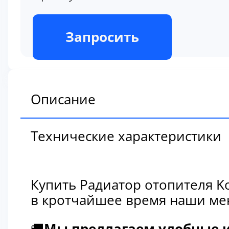
В наличии
Запросить
Описание
Технические характеристики
Купить Радиатор отопителя K
в кротчайшее время наши мен
🚚
Мы предлагаем удобные и