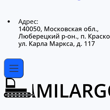
Адрес:
140050, Московская обл.,
Люберецкий р-он., п. Краско
ул. Карла Маркса, д. 117