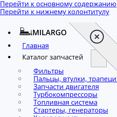
Перейти к основному содержанию
Перейти к нижнему колонтитулу
Главная
Каталог запчастей
Фильтры
Пальцы, втулки, трапец
Запчасти двигателя
Турбокомпрессоры
Топливная система
Стартеры, генераторы