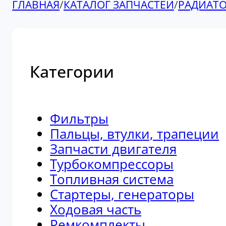
ГЛАВНАЯ
/
КАТАЛОГ ЗАПЧАСТЕЙ
/
РАДИАТ
Категории
Фильтры
Пальцы, втулки, трапеции
Запчасти двигателя
Турбокомпрессоры
Топливная система
Стартеры, генераторы
Ходовая часть
Ремкомплекты