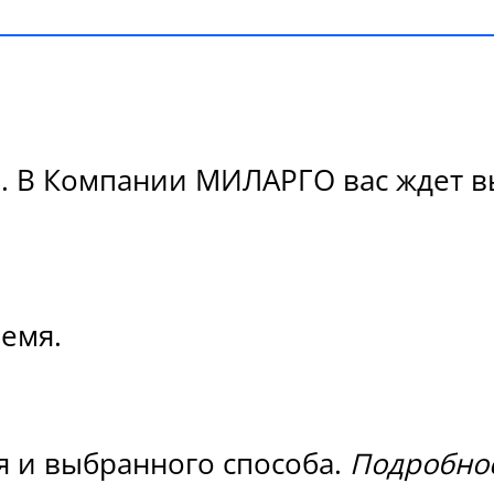
. В Компании МИЛАРГО вас ждет вы
ремя.
я и выбранного способа.
Подробнос