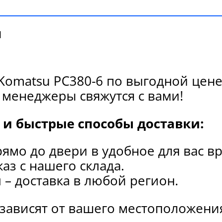
и
Komatsu PC380-6 по выгодной цене
 менеджеры свяжутся с вами!
и быстрые способы доставки:
рямо до двери в удобное для вас в
каз с нашего склада.
и
– доставка в любой регион.
 зависят от вашего местоположени