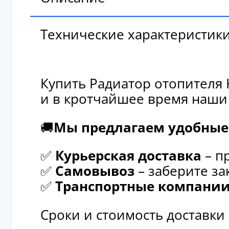
Технические характеристик
Купить Радиатор отопителя 
и в кротчайшее время наши
🚚
Мы предлагаем удобные 
✅
Курьерская доставка
– п
✅
Самовывоз
– заберите за
✅
Транспортные компани
Сроки и стоимость доставки