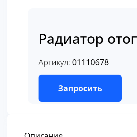
Радиатор ото
Артикул:
01110678
В наличии
Запросить
Описание