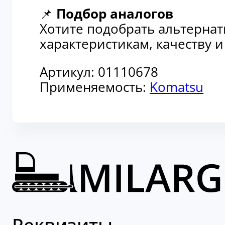
📌
Подбор аналогов
Хотите подобрать альтерна
характеристикам, качеству 
Артикул:
01110678
Применяемость:
Komatsu
Реквизиты