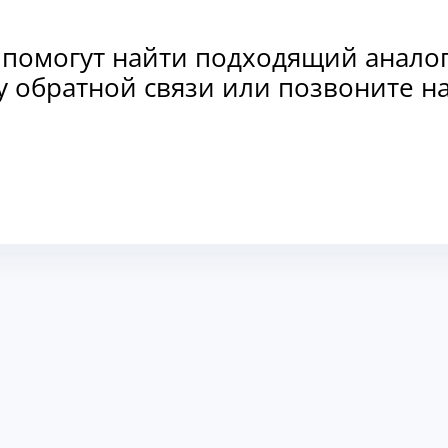
 помогут найти подходящий анало
рму обратной связи или позвоните