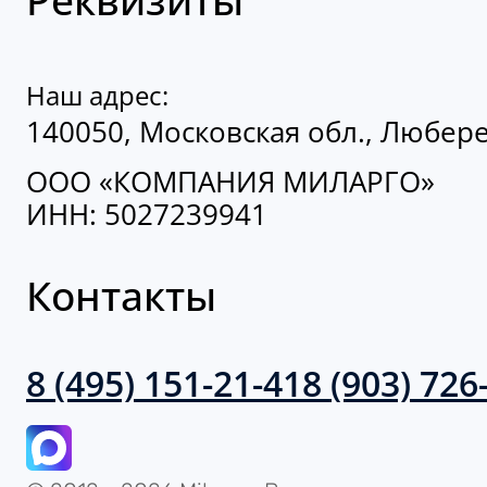
Наш адрес:
140050, Московская обл., Люберец
ООО «КОМПАНИЯ МИЛАРГО»
ИНН: 5027239941
Контакты
8 (495) 151-21-41
8 (903) 726