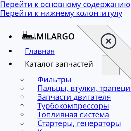
Перейти к основному содержанию
Перейти к нижнему колонтитулу
Главная
Каталог запчастей
Фильтры
Пальцы, втулки, трапец
Запчасти двигателя
Турбокомпрессоры
Топливная система
Стартеры, генераторы