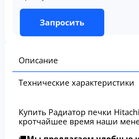
В наличии
Запросить
Описание
Технические характеристики
Купить Радиатор печки Hitach
кротчайшее время наши мене
🚚
Мы предлагаем удобные и