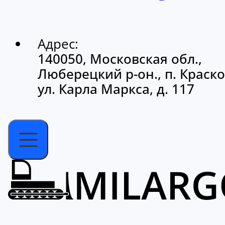
Адрес:
140050, Московская обл.,
Люберецкий р-он., п. Краско
ул. Карла Маркса, д. 117