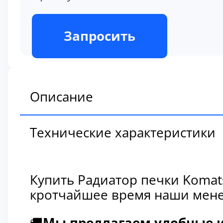
В наличии
Запросить
Описание
Технические характеристики
Купить Радиатор печки Komat
кротчайшее время наши мене
🚚
Мы предлагаем удобные и