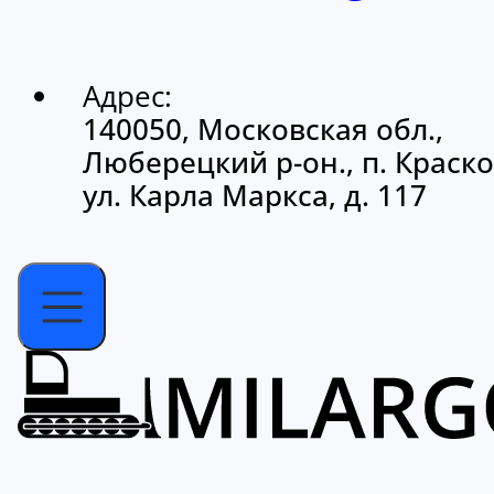
Адрес:
140050, Московская обл.,
Люберецкий р-он., п. Краско
ул. Карла Маркса, д. 117