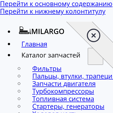
Перейти к основному содержанию
Перейти к нижнему колонтитулу
Главная
Каталог запчастей
Фильтры
Пальцы, втулки, трапец
Запчасти двигателя
Турбокомпрессоры
Топливная система
Стартеры, генераторы