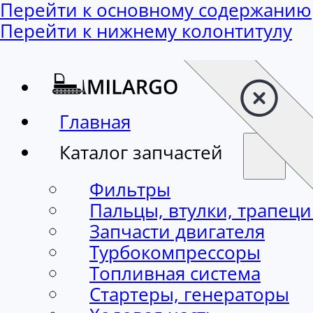
Перейти к основному содержанию
Перейти к нижнему колонтитулу
Главная
Каталог запчастей
Фильтры
Пальцы, втулки, трапец
Запчасти двигателя
Турбокомпрессоры
Топливная система
Стартеры, генераторы