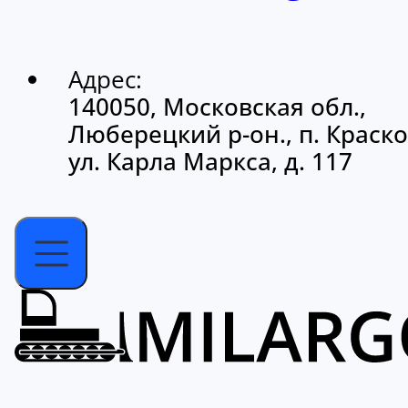
Адрес:
140050, Московская обл.,
Люберецкий р-он., п. Краско
ул. Карла Маркса, д. 117