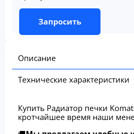
В наличии
Запросить
Описание
Технические характеристики
Купить Радиатор печки Komat
кротчайшее время наши мене
🚚
Мы предлагаем удобные и