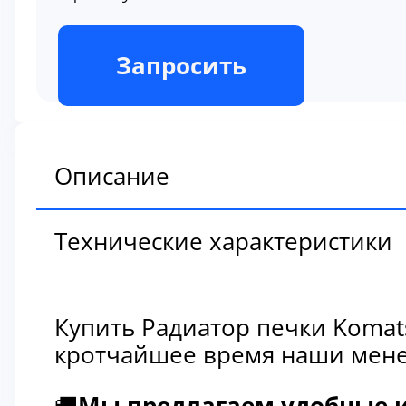
В наличии
Запросить
Описание
Технические характеристики
Купить Радиатор печки Komat
кротчайшее время наши мене
🚚
Мы предлагаем удобные и