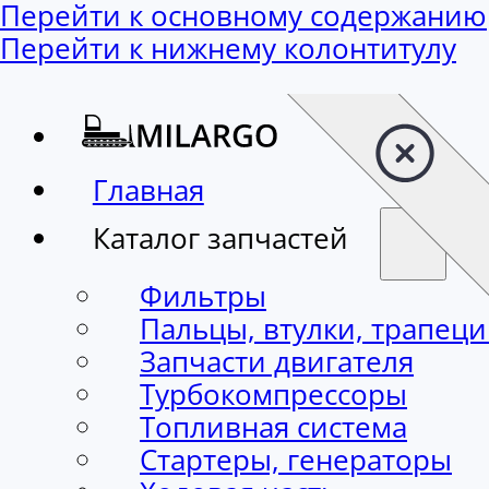
Перейти к основному содержанию
Перейти к нижнему колонтитулу
Главная
Каталог запчастей
Фильтры
Пальцы, втулки, трапец
Запчасти двигателя
Турбокомпрессоры
Топливная система
Стартеры, генераторы