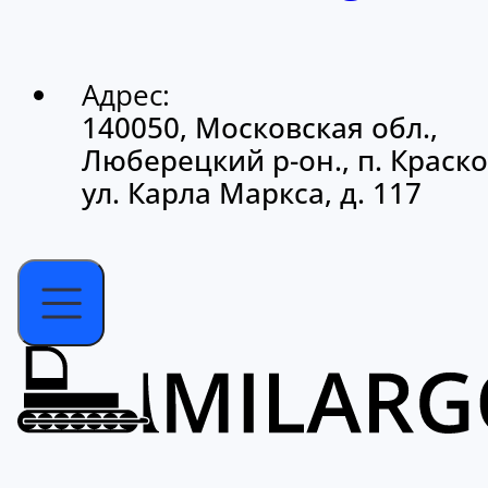
Адрес:
140050, Московская обл.,
Люберецкий р-он., п. Краско
ул. Карла Маркса, д. 117