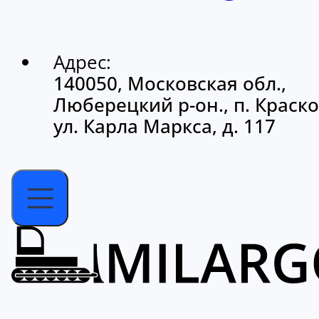
Адрес:
140050, Московская обл.,
Люберецкий р-он., п. Краско
ул. Карла Маркса, д. 117