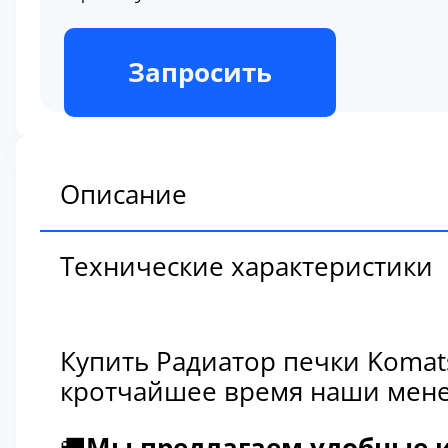
В наличии
Запросить
Описание
Технические характеристики
Купить Радиатор печки Komat
кротчайшее время наши мене
🚚
Мы предлагаем удобные и