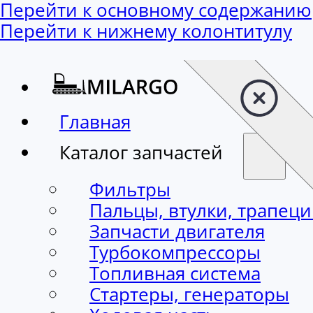
Перейти к основному содержанию
Перейти к нижнему колонтитулу
Главная
Каталог запчастей
Фильтры
Пальцы, втулки, трапец
Запчасти двигателя
Турбокомпрессоры
Топливная система
Стартеры, генераторы