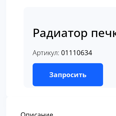
Радиатор печ
Артикул:
01110634
В наличии
Запросить
Описание