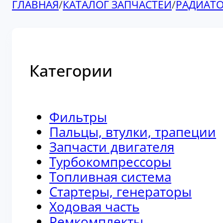
ГЛАВНАЯ
/
КАТАЛОГ ЗАПЧАСТЕЙ
/
РАДИАТ
Категории
Фильтры
Пальцы, втулки, трапеции
Запчасти двигателя
Турбокомпрессоры
Топливная система
Стартеры, генераторы
Ходовая часть
Ремкомплекты