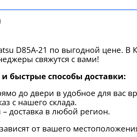
и
tsu D85A-21 по выгодной цене. В 
еджеры свяжутся с вами!
и быстрые способы доставки:
рямо до двери в удобное для вас в
каз с нашего склада.
и
– доставка в любой регион.
 зависят от вашего местоположени