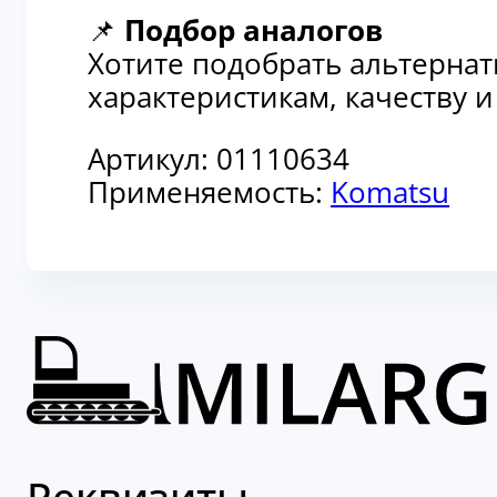
📌
Подбор аналогов
Хотите подобрать альтерна
характеристикам, качеству 
Артикул:
01110634
Применяемость:
Komatsu
Реквизиты