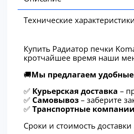
Технические характеристик
Купить Радиатор печки Koma
кротчайшее время наши мен
🚚
Мы предлагаем удобные 
✅
Курьерская доставка
– п
✅
Самовывоз
– заберите за
✅
Транспортные компани
Сроки и стоимость доставки