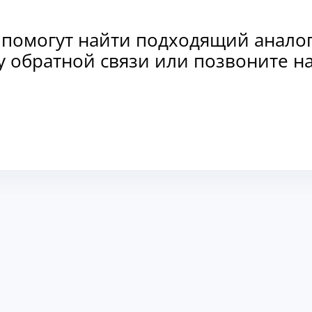
 помогут найти подходящий анало
рму обратной связи или позвоните