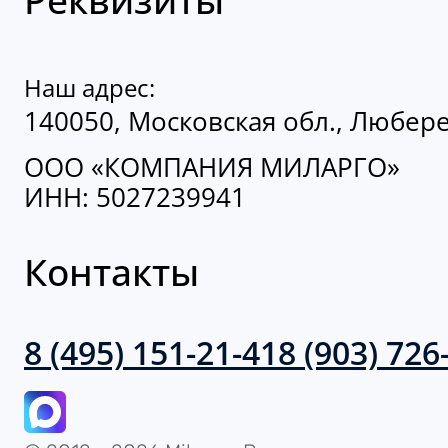
Наш адрес:
140050, Московская обл., Люберец
ООО «КОМПАНИЯ МИЛАРГО»
ИНН: 5027239941
Контакты
8 (495) 151-21-41
8 (903) 726