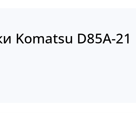
ки Komatsu D85A-21