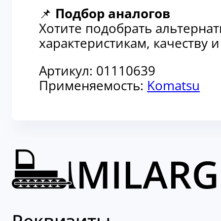
📌
Подбор аналогов
Хотите подобрать альтерна
характеристикам, качеству 
Артикул:
01110639
Применяемость:
Komatsu
Реквизиты