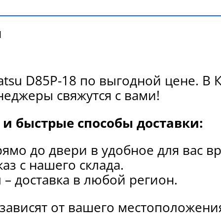
и
tsu D85P-18 по выгодной цене. В 
еджеры свяжутся с вами!
и быстрые способы доставки:
рямо до двери в удобное для вас в
каз с нашего склада.
и
– доставка в любой регион.
 зависят от вашего местоположени