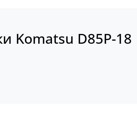
ки Komatsu D85P-18