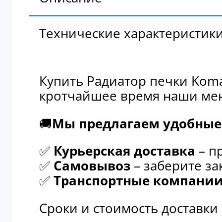
Технические характеристик
Купить Радиатор печки Koma
кротчайшее время наши мен
🚚
Мы предлагаем удобные 
✅
Курьерская доставка
– п
✅
Самовывоз
– заберите за
✅
Транспортные компани
Сроки и стоимость доставки