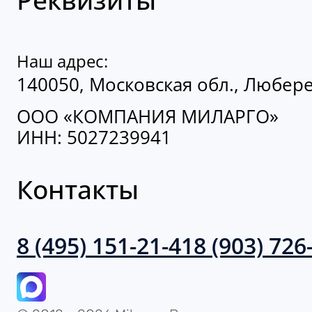
Наш адрес:
140050, Московская обл., Люберец
ООО «КОМПАНИЯ МИЛАРГО»
ИНН: 5027239941
Контакты
8 (495) 151-21-41
8 (903) 726