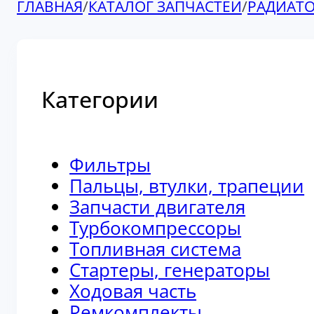
ГЛАВНАЯ
/
КАТАЛОГ ЗАПЧАСТЕЙ
/
РАДИАТ
Категории
Фильтры
Пальцы, втулки, трапеции
Запчасти двигателя
Турбокомпрессоры
Топливная система
Стартеры, генераторы
Ходовая часть
Ремкомплекты