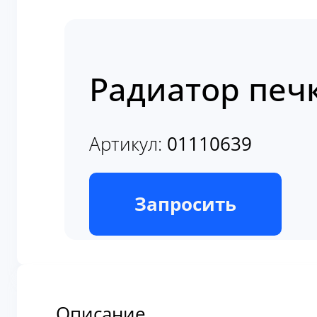
Радиатор печ
Артикул:
01110639
В наличии
Запросить
Описание