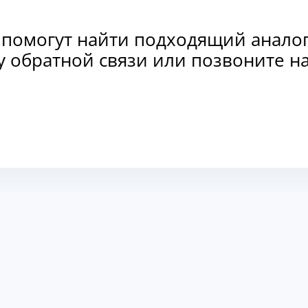
 помогут найти подходящий анало
рму обратной связи или позвоните