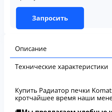
В наличии
Запросить
Описание
Технические характеристики
Купить Радиатор печки Komat
кротчайшее время наши мене
🚚
Мы предлагаем удобные и