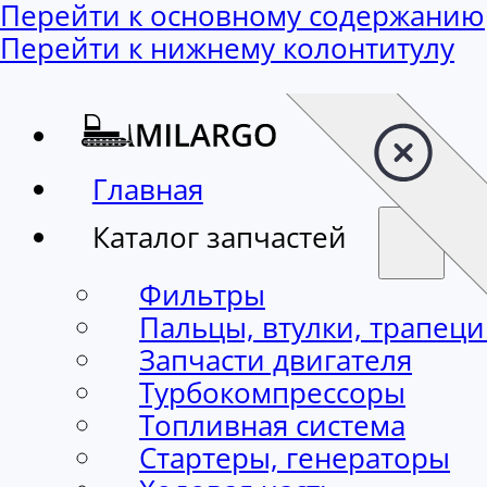
Перейти к основному содержанию
Перейти к нижнему колонтитулу
Главная
Каталог запчастей
Фильтры
Пальцы, втулки, трапец
Запчасти двигателя
Турбокомпрессоры
Топливная система
Стартеры, генераторы