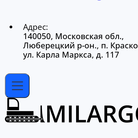
Адрес:
140050, Московская обл.,
Люберецкий р-он., п. Краско
ул. Карла Маркса, д. 117