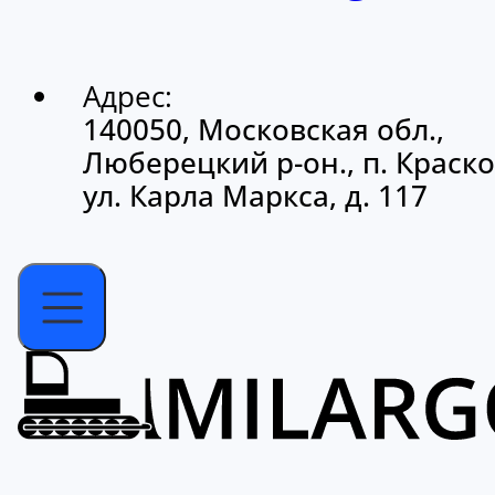
Адрес:
140050, Московская обл.,
Люберецкий р-он., п. Краско
ул. Карла Маркса, д. 117