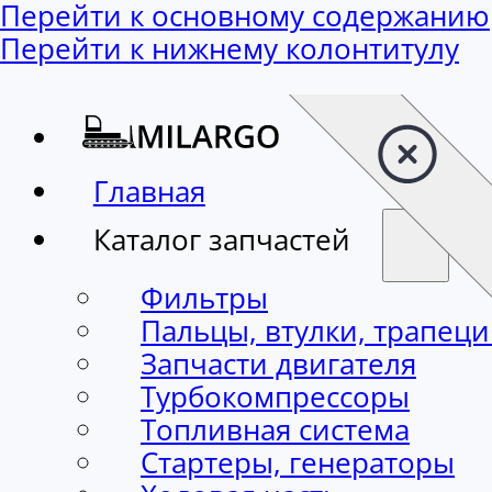
Перейти к основному содержанию
Перейти к нижнему колонтитулу
Главная
Каталог запчастей
Фильтры
Пальцы, втулки, трапец
Запчасти двигателя
Турбокомпрессоры
Топливная система
Стартеры, генераторы