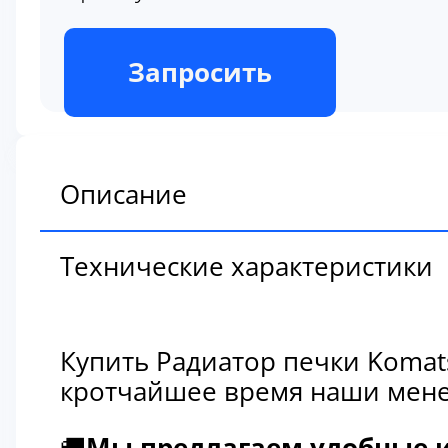
В наличии
Запросить
Описание
Технические характеристики
Купить Радиатор печки Komat
кротчайшее время наши мене
🚚
Мы предлагаем удобные и