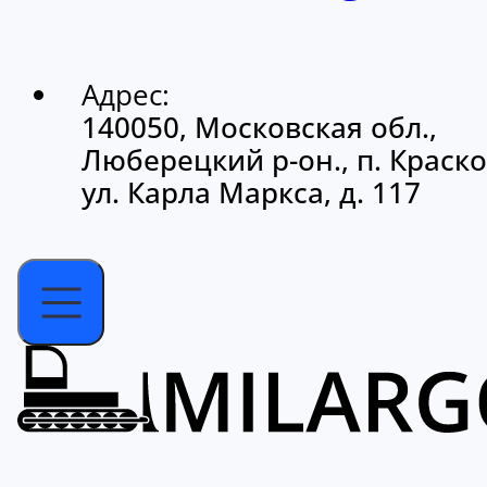
Адрес:
140050, Московская обл.,
Люберецкий р-он., п. Краско
ул. Карла Маркса, д. 117