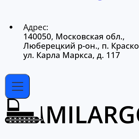
Адрес:
140050, Московская обл.,
Люберецкий р-он., п. Краско
ул. Карла Маркса, д. 117