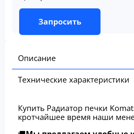
В наличии
Запросить
Описание
Технические характеристики
Купить Радиатор печки Komat
кротчайшее время наши мене
🚚
Мы предлагаем удобные и