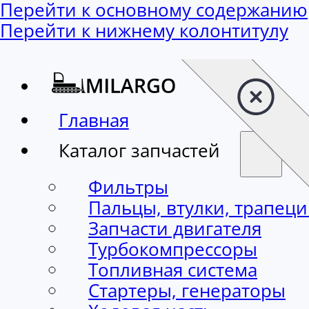
Перейти к основному содержанию
Перейти к нижнему колонтитулу
Главная
Каталог запчастей
Фильтры
Пальцы, втулки, трапец
Запчасти двигателя
Турбокомпрессоры
Топливная система
Стартеры, генераторы