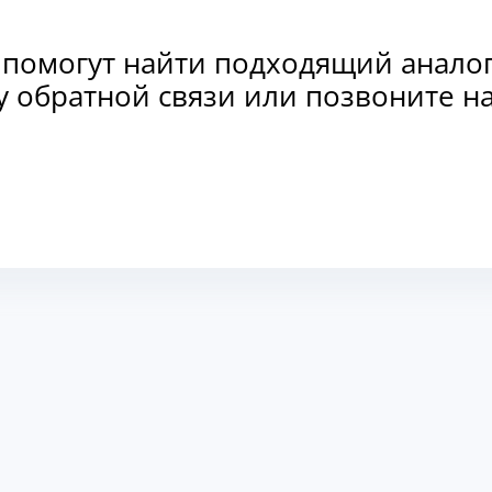
 помогут найти подходящий анало
рму обратной связи или позвоните