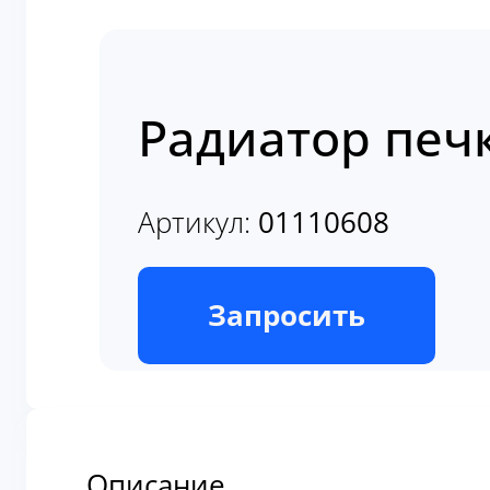
Радиатор печ
Артикул:
01110608
В наличии
Запросить
Описание