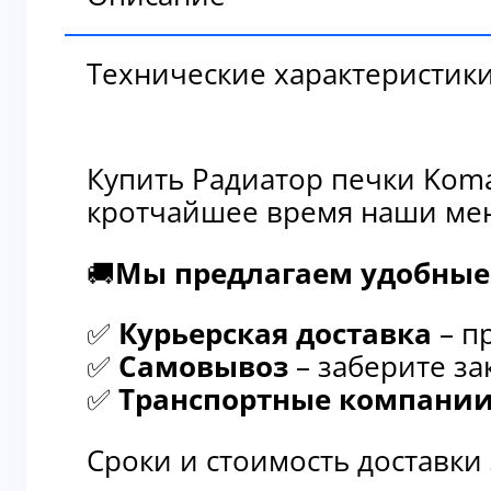
Технические характеристик
Купить Радиатор печки Koma
кротчайшее время наши мен
🚚
Мы предлагаем удобные 
✅
Курьерская доставка
– п
✅
Самовывоз
– заберите за
✅
Транспортные компани
Сроки и стоимость доставки