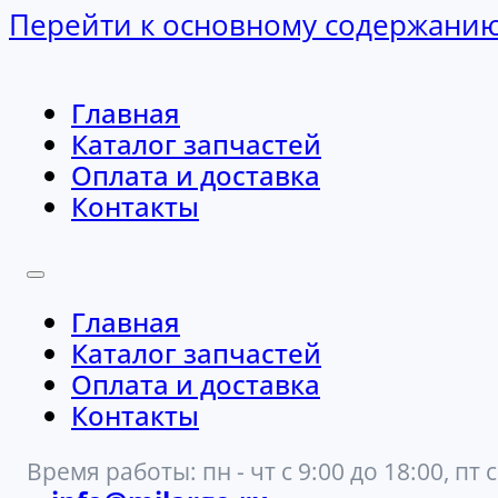
Перейти к основному содержани
Главная
Каталог запчастей
Оплата и доставка
Контакты
Главная
Каталог запчастей
Оплата и доставка
Контакты
Время работы: пн - чт с 9:00 до 18:00, пт с