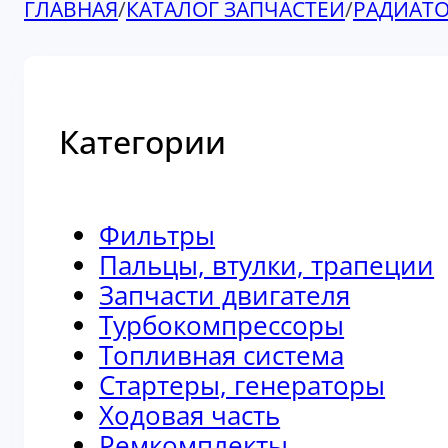
ГЛАВНАЯ
/
КАТАЛОГ ЗАПЧАСТЕЙ
/
РАДИАТ
Категории
Фильтры
Пальцы, втулки, трапеции
Запчасти двигателя
Турбокомпрессоры
Топливная система
Стартеры, генераторы
Ходовая часть
Ремкомплекты