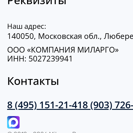
Наш адрес:
140050, Московская обл., Люберец
ООО «КОМПАНИЯ МИЛАРГО»
ИНН: 5027239941
Контакты
8 (495) 151-21-41
8 (903) 726