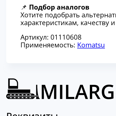
📌
Подбор аналогов
Хотите подобрать альтерна
характеристикам, качеству 
Артикул:
01110608
Применяемость:
Komatsu
Реквизиты