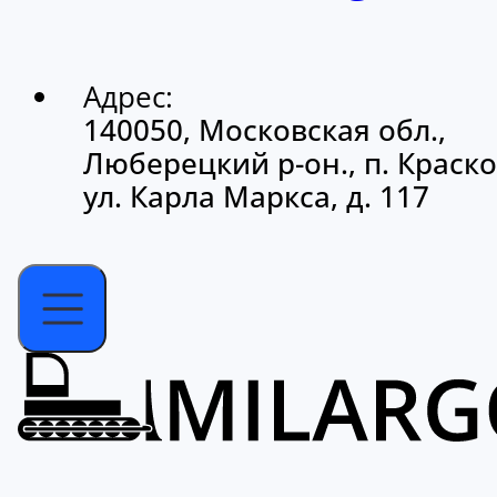
Адрес:
140050, Московская обл.,
Люберецкий р-он., п. Краско
ул. Карла Маркса, д. 117