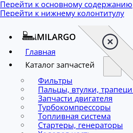
Перейти к основному содержанию
Перейти к нижнему колонтитулу
Главная
Каталог запчастей
Фильтры
Пальцы, втулки, трапец
Запчасти двигателя
Турбокомпрессоры
Топливная система
Стартеры, генераторы