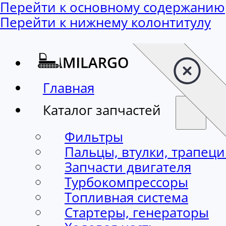
Перейти к основному содержанию
Перейти к нижнему колонтитулу
Главная
Каталог запчастей
Фильтры
Пальцы, втулки, трапец
Запчасти двигателя
Турбокомпрессоры
Топливная система
Стартеры, генераторы