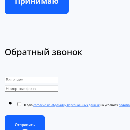
Принимаю
Обратный звонок
Я даю
согласие на обработку персональных данных
на условиях
полити
Отправить