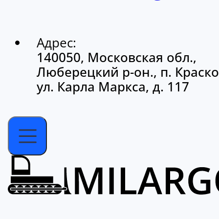
Адрес:
140050, Московская обл.,
Люберецкий р-он., п. Краско
ул. Карла Маркса, д. 117