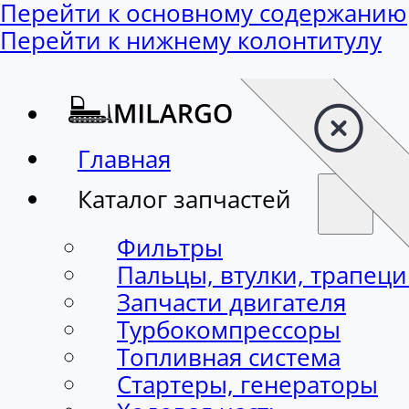
Перейти к основному содержанию
Перейти к нижнему колонтитулу
Главная
Каталог запчастей
Фильтры
Пальцы, втулки, трапец
Запчасти двигателя
Турбокомпрессоры
Топливная система
Стартеры, генераторы