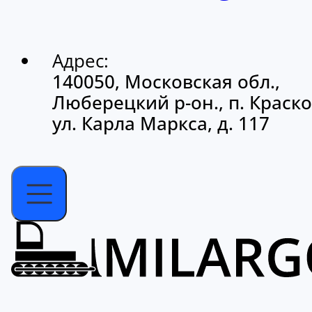
Адрес:
140050, Московская обл.,
Люберецкий р-он., п. Краско
ул. Карла Маркса, д. 117