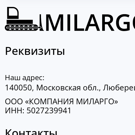
Реквизиты
Наш адрес:
140050, Московская обл., Люберецк
ООО «КОМПАНИЯ МИЛАРГО»
ИНН: 5027239941
Контакты