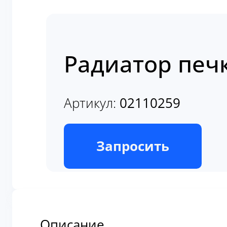
Радиатор печк
Артикул:
02110259
В наличии
Запросить
Описание