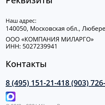
Наш адрес:
140050, Московская обл., Люберец
ООО «КОМПАНИЯ МИЛАРГО»
ИНН: 5027239941
Контакты
8 (495) 151-21-41
8 (903) 726