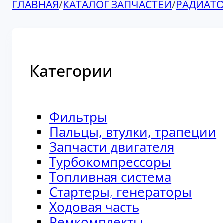
ГЛАВНАЯ
/
КАТАЛОГ ЗАПЧАСТЕЙ
/
РАДИАТ
Категории
Фильтры
Пальцы, втулки, трапеции
Запчасти двигателя
Турбокомпрессоры
Топливная система
Стартеры, генераторы
Ходовая часть
Ремкомплекты