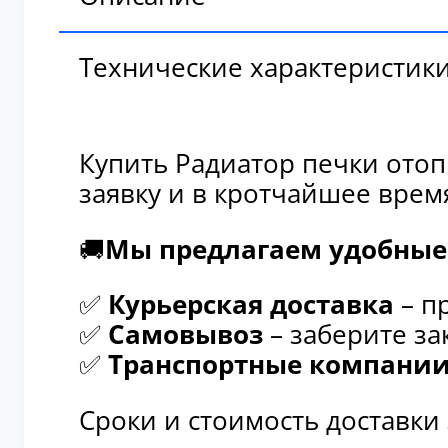
Технические характеристик
Купить Радиатор печки отоп
заявку и в кротчайшее врем
🚚
Мы предлагаем удобные 
✅
Курьерская доставка
– п
✅
Самовывоз
– заберите за
✅
Транспортные компани
Сроки и стоимость доставки