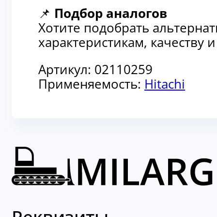
📌
Подбор аналогов
Хотите подобрать альтерна
характеристикам, качеству 
Артикул:
02110259
Применяемость:
Hitachi
Реквизиты