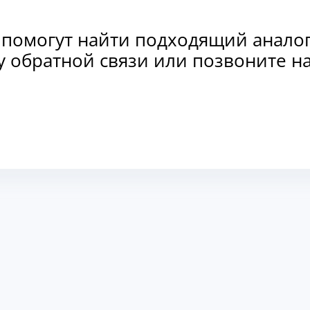
 помогут найти подходящий анало
рму обратной связи или позвоните