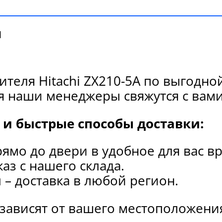
и
ителя Hitachi ZX210-5A по выгодн
я наши менеджеры свяжутся с вами
и быстрые способы доставки:
рямо до двери в удобное для вас в
каз с нашего склада.
и
– доставка в любой регион.
 зависят от вашего местоположени