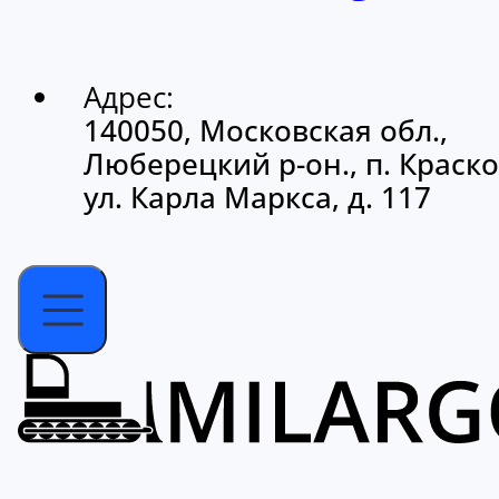
Адрес:
140050, Московская обл.,
Люберецкий р-он., п. Краско
ул. Карла Маркса, д. 117