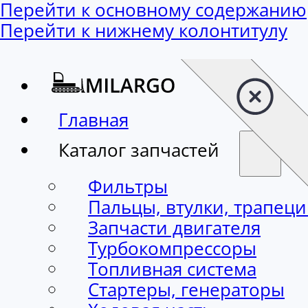
Перейти к основному содержанию
Перейти к нижнему колонтитулу
Главная
Каталог запчастей
Фильтры
Пальцы, втулки, трапец
Запчасти двигателя
Турбокомпрессоры
Топливная система
Стартеры, генераторы