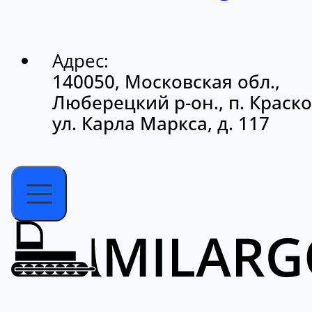
Адрес:
140050, Московская обл.,
Люберецкий р-он., п. Краско
ул. Карла Маркса, д. 117