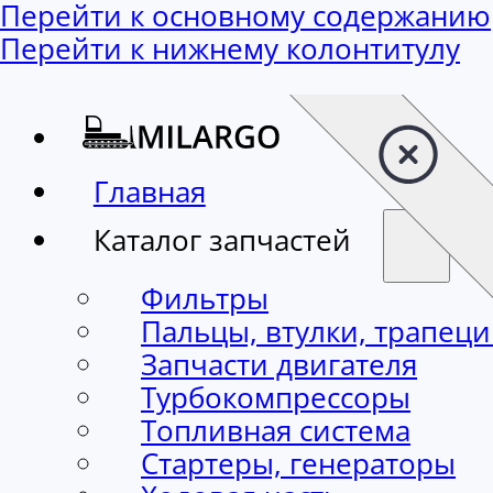
Перейти к основному содержанию
Перейти к нижнему колонтитулу
Главная
Каталог запчастей
Фильтры
Пальцы, втулки, трапец
Запчасти двигателя
Турбокомпрессоры
Топливная система
Стартеры, генераторы