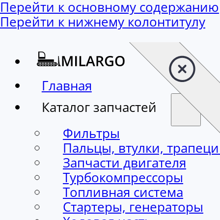
Перейти к основному содержанию
Перейти к нижнему колонтитулу
Главная
Каталог запчастей
Фильтры
Пальцы, втулки, трапец
Запчасти двигателя
Турбокомпрессоры
Топливная система
Стартеры, генераторы