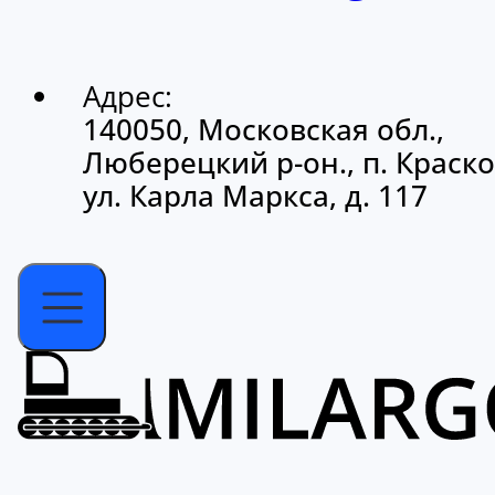
Адрес:
140050, Московская обл.,
Люберецкий р-он., п. Краско
ул. Карла Маркса, д. 117