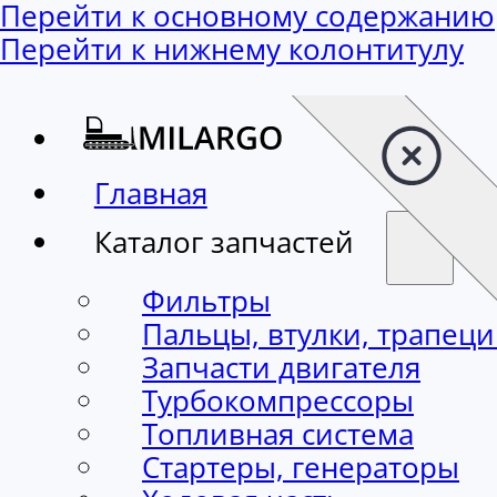
Перейти к основному содержанию
Перейти к нижнему колонтитулу
Главная
Каталог запчастей
Фильтры
Пальцы, втулки, трапец
Запчасти двигателя
Турбокомпрессоры
Топливная система
Стартеры, генераторы