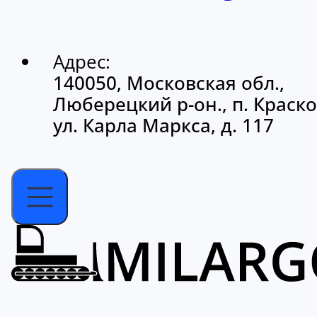
Адрес:
140050, Московская обл.,
Люберецкий р-он., п. Краско
ул. Карла Маркса, д. 117