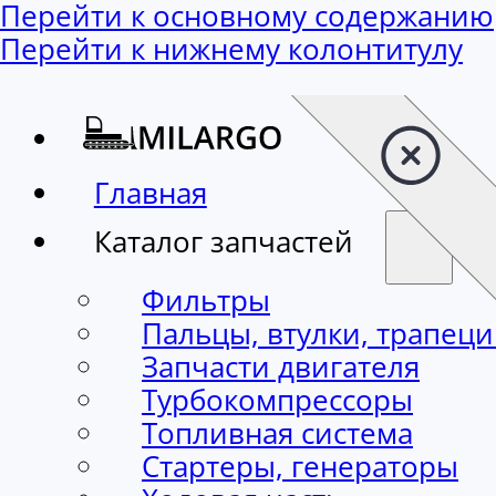
Перейти к основному содержанию
Перейти к нижнему колонтитулу
Главная
Каталог запчастей
Фильтры
Пальцы, втулки, трапец
Запчасти двигателя
Турбокомпрессоры
Топливная система
Стартеры, генераторы