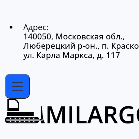
Адрес:
140050, Московская обл.,
Люберецкий р-он., п. Краско
ул. Карла Маркса, д. 117