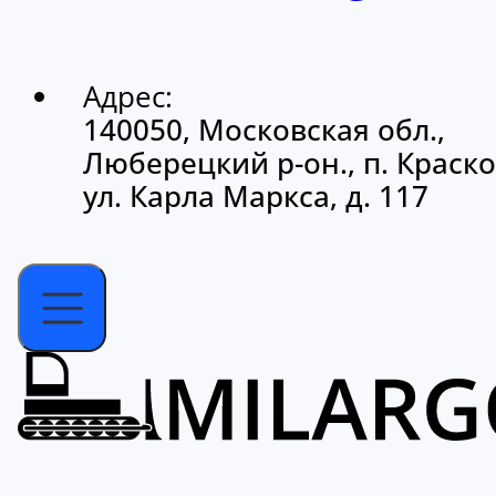
Адрес:
140050, Московская обл.,
Люберецкий р-он., п. Краско
ул. Карла Маркса, д. 117