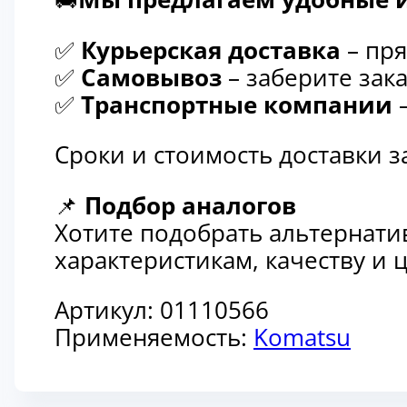
✅
Курьерская доставка
– пря
✅
Самовывоз
– заберите зака
✅
Транспортные компании
–
Сроки и стоимость доставки 
📌
Подбор аналогов
Хотите подобрать альтернати
характеристикам, качеству и
Артикул:
01110566
Применяемость:
Komatsu