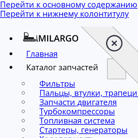
Перейти к основному содержанию
Перейти к нижнему колонтитулу
Главная
Каталог запчастей
Фильтры
Пальцы, втулки, трапец
Запчасти двигателя
Турбокомпрессоры
Топливная система
Стартеры, генераторы