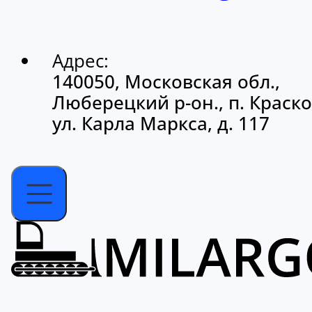
Адрес:
140050, Московская обл.,
Люберецкий р-он., п. Краско
ул. Карла Маркса, д. 117