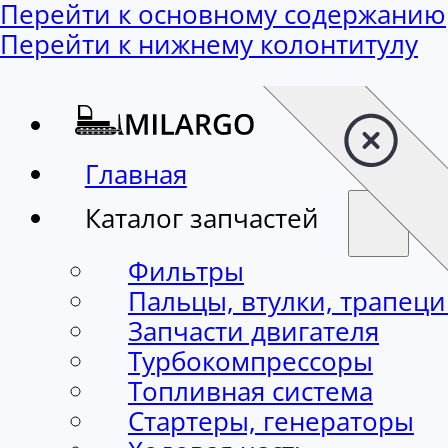
Перейти к основному содержанию
Перейти к нижнему колонтитулу
Главная
Каталог запчастей
Фильтры
Пальцы, втулки, трапец
Запчасти двигателя
Турбокомпрессоры
Топливная система
Стартеры, генераторы