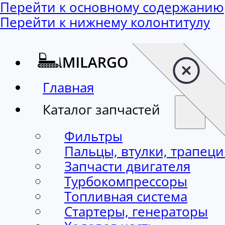
Перейти к основному содержанию
Перейти к нижнему колонтитулу
Главная
Каталог запчастей
Фильтры
Пальцы, втулки, трапец
Запчасти двигателя
Турбокомпрессоры
Топливная система
Стартеры, генераторы