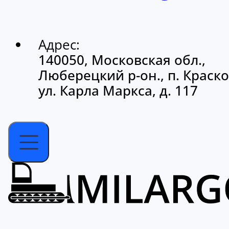
Адрес:
140050, Московская обл.,
Люберецкий р-он., п. Краско
ул. Карла Маркса, д. 117