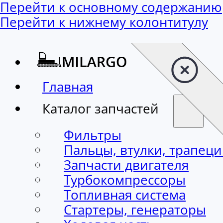
Перейти к основному содержанию
Перейти к нижнему колонтитулу
Главная
Каталог запчастей
Фильтры
Пальцы, втулки, трапец
Запчасти двигателя
Турбокомпрессоры
Топливная система
Стартеры, генераторы