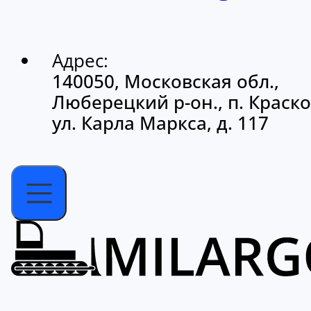
Адрес:
140050, Московская обл.,
Люберецкий р-он., п. Краско
ул. Карла Маркса, д. 117