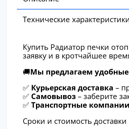
Технические характеристик
Купить Радиатор печки отоп
заявку и в кротчайшее врем
🚚
Мы предлагаем удобные 
✅
Курьерская доставка
– п
✅
Самовывоз
– заберите за
✅
Транспортные компани
Сроки и стоимость доставки