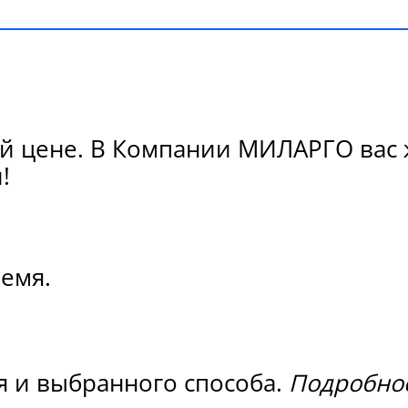
й цене. В Компании МИЛАРГО вас 
!
ремя.
я и выбранного способа.
Подробнос