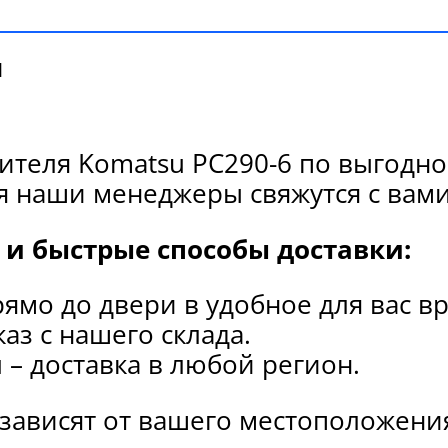
и
ителя Komatsu PC290-6 по выгодно
я наши менеджеры свяжутся с вами
и быстрые способы доставки:
рямо до двери в удобное для вас в
каз с нашего склада.
и
– доставка в любой регион.
 зависят от вашего местоположени