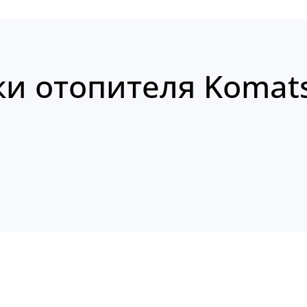
ки отопителя Komat