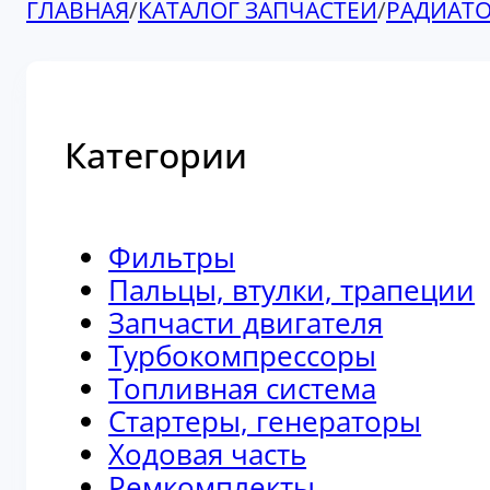
ГЛАВНАЯ
/
КАТАЛОГ ЗАПЧАСТЕЙ
/
РАДИАТ
Категории
Фильтры
Пальцы, втулки, трапеции
Запчасти двигателя
Турбокомпрессоры
Топливная система
Стартеры, генераторы
Ходовая часть
Ремкомплекты