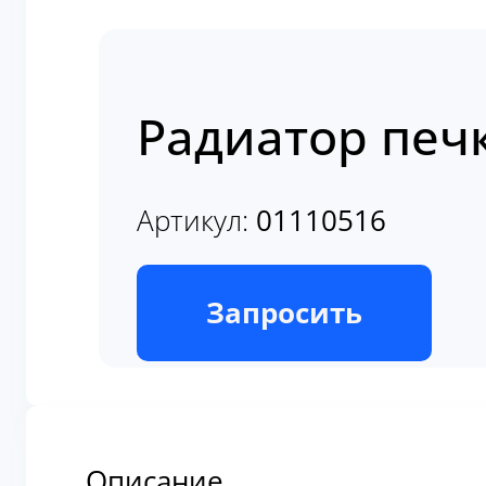
Радиатор печ
Артикул:
01110516
В наличии
Запросить
Описание