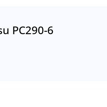
su PC290-6