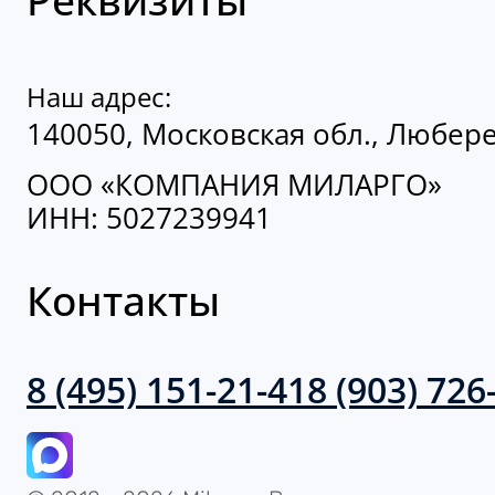
Наш адрес:
140050, Московская обл., Люберец
ООО «КОМПАНИЯ МИЛАРГО»
ИНН: 5027239941
Контакты
8 (495) 151-21-41
8 (903) 726