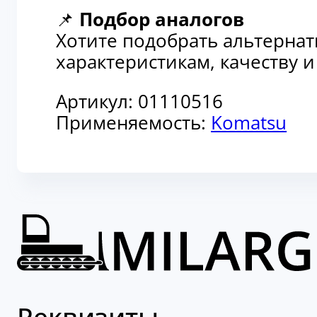
📌
Подбор аналогов
Хотите подобрать альтерна
характеристикам, качеству 
Артикул:
01110516
Применяемость:
Komatsu
Реквизиты