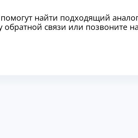
 помогут найти подходящий анало
рму обратной связи или позвоните