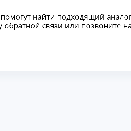
 помогут найти подходящий анало
рму обратной связи или позвоните