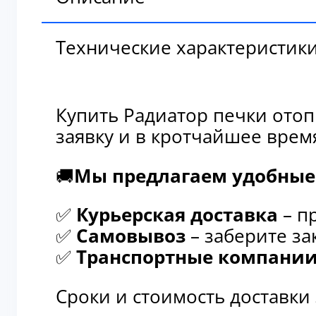
Технические характеристик
Купить Радиатор печки отоп
заявку и в кротчайшее врем
🚚
Мы предлагаем удобные 
✅
Курьерская доставка
– п
✅
Самовывоз
– заберите за
✅
Транспортные компани
Сроки и стоимость доставки