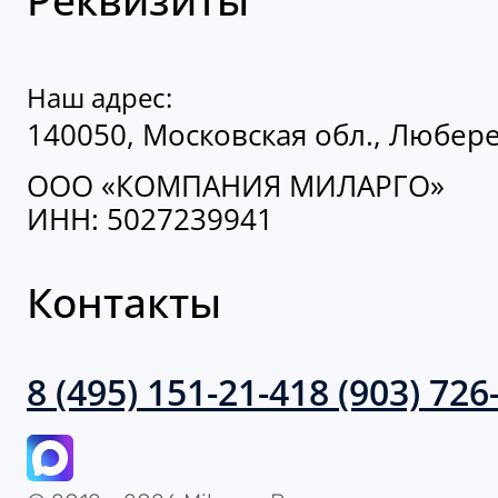
Наш адрес:
140050, Московская обл., Люберец
ООО «КОМПАНИЯ МИЛАРГО»
ИНН: 5027239941
Контакты
8 (495) 151-21-41
8 (903) 726