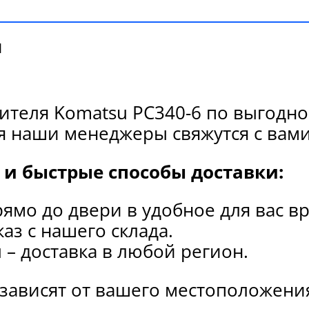
и
ителя Komatsu PC340-6 по выгодно
я наши менеджеры свяжутся с вами
и быстрые способы доставки:
рямо до двери в удобное для вас в
каз с нашего склада.
и
– доставка в любой регион.
 зависят от вашего местоположени