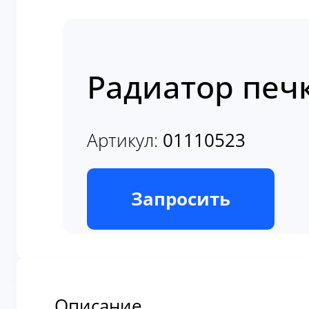
Радиатор печ
Артикул:
01110523
В наличии
Запросить
Описание