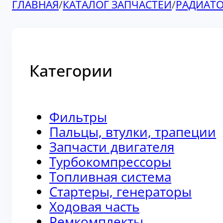
ГЛАВНАЯ
/
КАТАЛОГ ЗАПЧАСТЕЙ
/
РАДИАТ
Категории
Фильтры
Пальцы, втулки, трапеции
Запчасти двигателя
Турбокомпрессоры
Топливная система
Стартеры, генераторы
Ходовая часть
Ремкомплекты