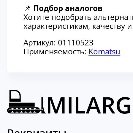
📌
Подбор аналогов
Хотите подобрать альтерна
характеристикам, качеству 
Артикул:
01110523
Применяемость:
Komatsu
Реквизиты