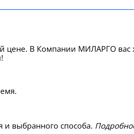
й цене. В Компании МИЛАРГО вас 
!
ремя.
я и выбранного способа.
Подробнос