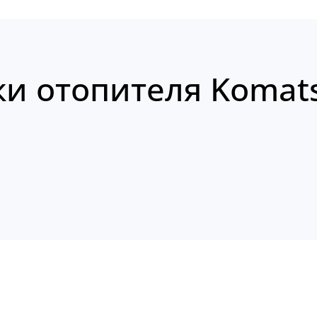
ки отопителя Komat