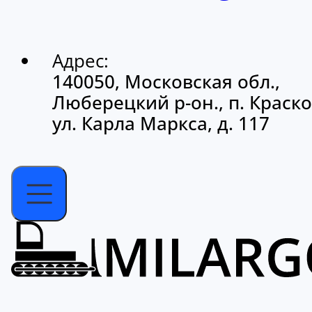
Адрес:
140050, Московская обл.,
Люберецкий р-он., п. Краско
ул. Карла Маркса, д. 117