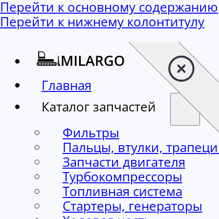
Перейти к основному содержанию
Перейти к нижнему колонтитулу
Главная
Каталог запчастей
Фильтры
Пальцы, втулки, трапец
Запчасти двигателя
Турбокомпрессоры
Топливная система
Стартеры, генераторы