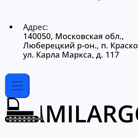
Адрес:
140050, Московская обл.,
Люберецкий р-он., п. Краско
ул. Карла Маркса, д. 117