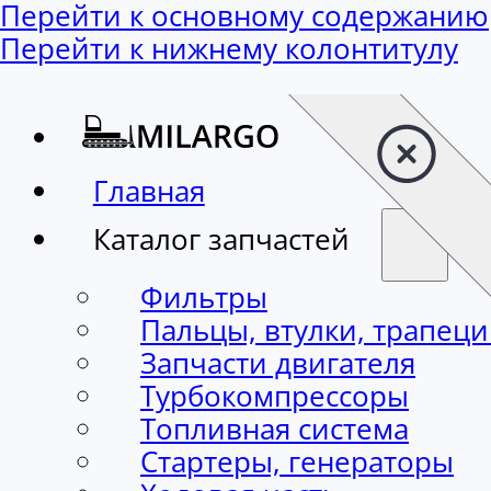
Перейти к основному содержанию
Перейти к нижнему колонтитулу
Главная
Каталог запчастей
Фильтры
Пальцы, втулки, трапец
Запчасти двигателя
Турбокомпрессоры
Топливная система
Стартеры, генераторы