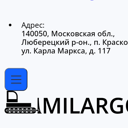
Адрес:
140050, Московская обл.,
Люберецкий р-он., п. Краско
ул. Карла Маркса, д. 117