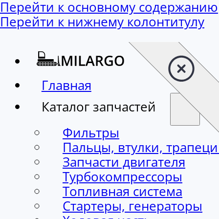
Перейти к основному содержанию
Перейти к нижнему колонтитулу
Главная
Каталог запчастей
Фильтры
Пальцы, втулки, трапец
Запчасти двигателя
Турбокомпрессоры
Топливная система
Стартеры, генераторы