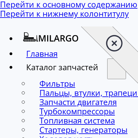
Перейти к основному содержанию
Перейти к нижнему колонтитулу
Главная
Каталог запчастей
Фильтры
Пальцы, втулки, трапец
Запчасти двигателя
Турбокомпрессоры
Топливная система
Стартеры, генераторы