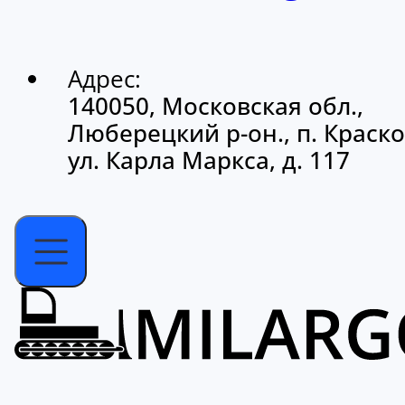
Адрес:
140050, Московская обл.,
Люберецкий р-он., п. Краско
ул. Карла Маркса, д. 117