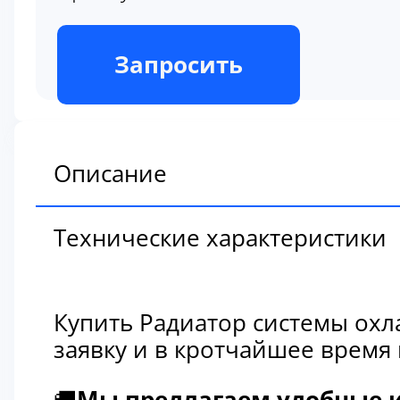
В наличии
Запросить
Описание
Технические характеристики
Купить Радиатор системы охл
заявку и в кротчайшее время
🚚
Мы предлагаем удобные и