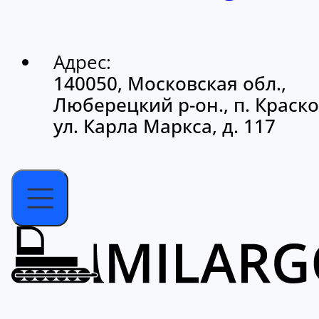
Адрес:
140050, Московская обл.,
Люберецкий р-он., п. Краско
ул. Карла Маркса, д. 117