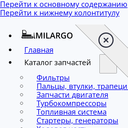
Перейти к основному содержанию
Перейти к нижнему колонтитулу
Главная
Каталог запчастей
Фильтры
Пальцы, втулки, трапец
Запчасти двигателя
Турбокомпрессоры
Топливная система
Стартеры, генераторы