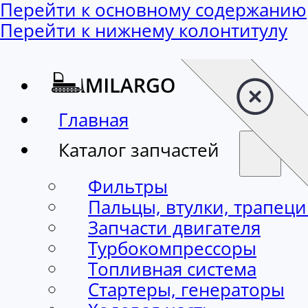
Перейти к основному содержанию
Перейти к нижнему колонтитулу
Главная
Каталог запчастей
Фильтры
Пальцы, втулки, трапец
Запчасти двигателя
Турбокомпрессоры
Топливная система
Стартеры, генераторы