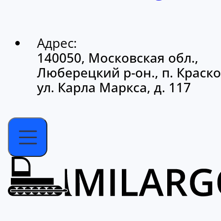
Адрес:
140050, Московская обл.,
Люберецкий р-он., п. Краско
ул. Карла Маркса, д. 117