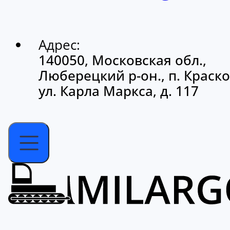
Адрес:
140050, Московская обл.,
Люберецкий р-он., п. Краско
ул. Карла Маркса, д. 117