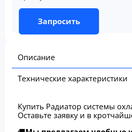
В наличии
Запросить
Описание
Технические характеристики
Купить Радиатор системы охл
Оставьте заявку и в кротчай
🚚
Мы предлагаем удобные и