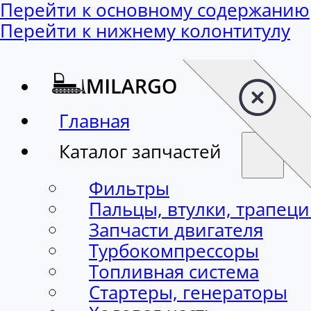
Перейти к основному содержанию
Перейти к нижнему колонтитулу
Главная
Каталог запчастей
Фильтры
Пальцы, втулки, трапец
Запчасти двигателя
Турбокомпрессоры
Топливная система
Стартеры, генераторы