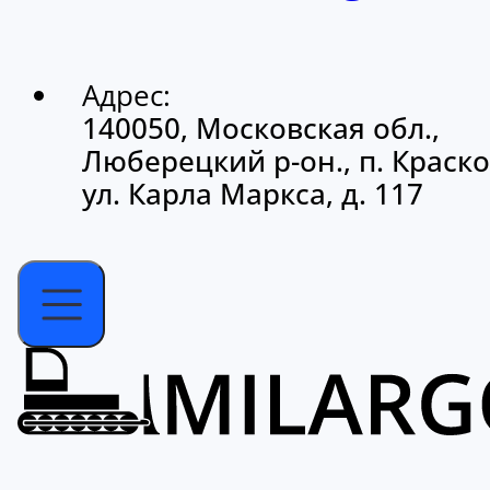
Адрес:
140050, Московская обл.,
Люберецкий р-он., п. Краско
ул. Карла Маркса, д. 117