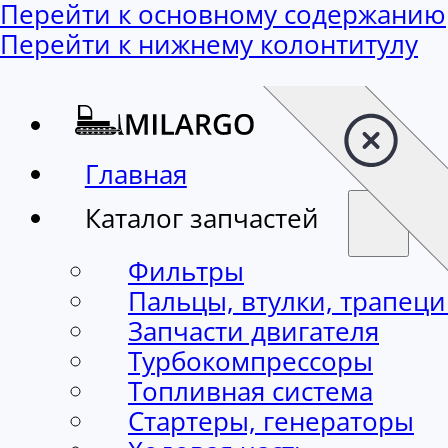
Перейти к основному содержанию
Перейти к нижнему колонтитулу
Главная
Каталог запчастей
Фильтры
Пальцы, втулки, трапец
Запчасти двигателя
Турбокомпрессоры
Топливная система
Стартеры, генераторы