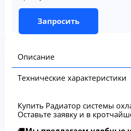
В наличии
Запросить
Описание
Технические характеристики
Купить Радиатор системы охл
Оставьте заявку и в кротчай
🚚
Мы предлагаем удобные и