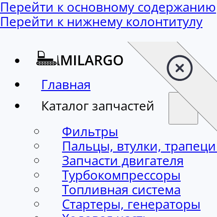
Перейти к основному содержанию
Перейти к нижнему колонтитулу
Главная
Каталог запчастей
Фильтры
Пальцы, втулки, трапец
Запчасти двигателя
Турбокомпрессоры
Топливная система
Стартеры, генераторы