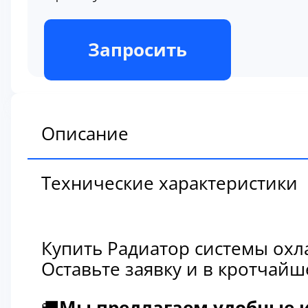
В наличии
Запросить
Описание
Технические характеристики
Купить Радиатор системы охл
Оставьте заявку и в кротчай
🚚
Мы предлагаем удобные и