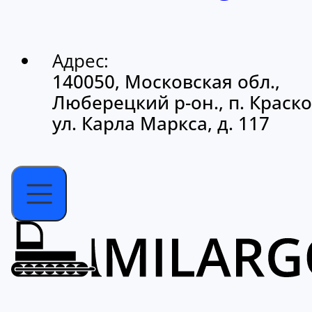
Адрес:
140050, Московская обл.,
Люберецкий р-он., п. Краско
ул. Карла Маркса, д. 117