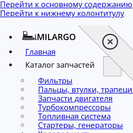
Перейти к основному содержанию
Перейти к нижнему колонтитулу
Главная
Каталог запчастей
Фильтры
Пальцы, втулки, трапец
Запчасти двигателя
Турбокомпрессоры
Топливная система
Стартеры, генераторы