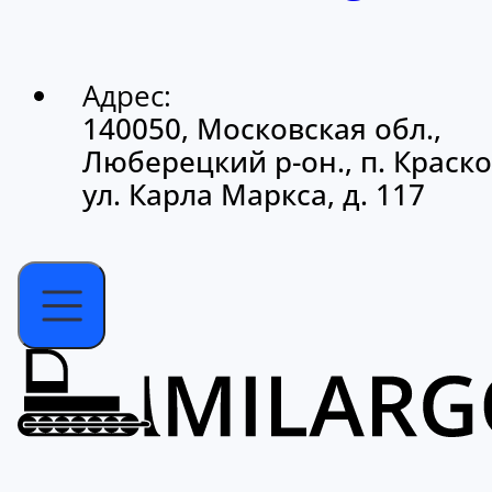
Адрес:
140050, Московская обл.,
Люберецкий р-он., п. Краско
ул. Карла Маркса, д. 117