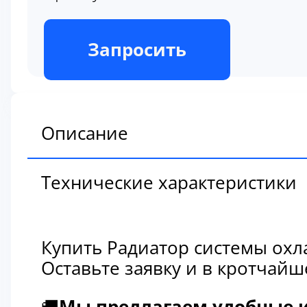
В наличии
Запросить
Описание
Технические характеристики
Купить Радиатор системы охл
Оставьте заявку и в кротчай
🚚
Мы предлагаем удобные и