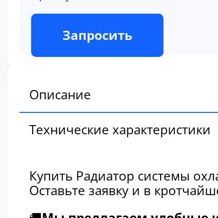
В наличии
Запросить
Описание
Технические характеристики
Купить Радиатор системы охл
Оставьте заявку и в кротчай
🚚
Мы предлагаем удобные и