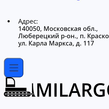
Адрес:
140050, Московская обл.,
Люберецкий р-он., п. Краско
ул. Карла Маркса, д. 117