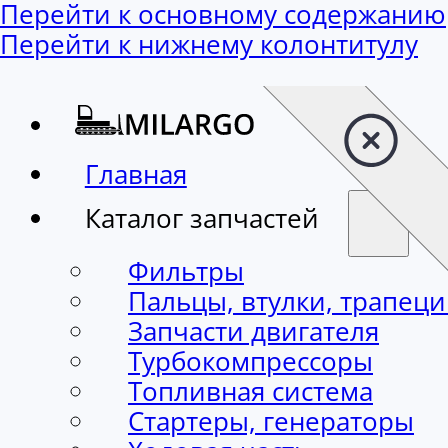
Перейти к основному содержанию
Перейти к нижнему колонтитулу
Главная
Каталог запчастей
Фильтры
Пальцы, втулки, трапец
Запчасти двигателя
Турбокомпрессоры
Топливная система
Стартеры, генераторы