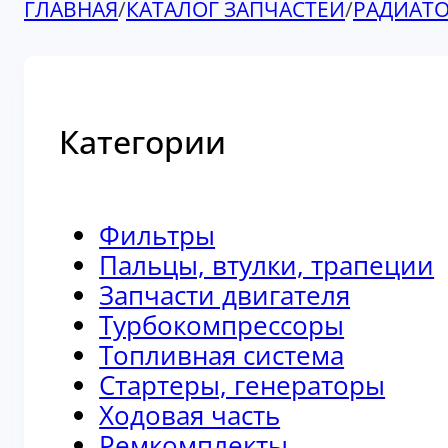
ГЛАВНАЯ
/
КАТАЛОГ ЗАПЧАСТЕЙ
/
РАДИАТ
Категории
Фильтры
Пальцы, втулки, трапеции
Запчасти двигателя
Турбокомпрессоры
Топливная система
Стартеры, генераторы
Ходовая часть
Ремкомплекты