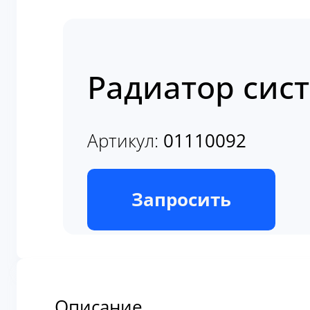
Радиатор сис
Артикул:
01110092
В наличии
Запросить
Описание