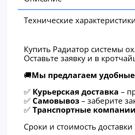
Технические характеристик
Купить Радиатор системы ох
Оставьте заявку и в кротча
🚚
Мы предлагаем удобные 
✅
Курьерская доставка
– п
✅
Самовывоз
– заберите за
✅
Транспортные компани
Сроки и стоимость доставки