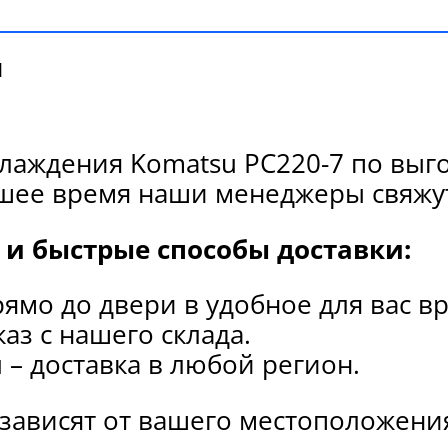
и
лаждения Komatsu PC220-7 по выг
йшее время наши менеджеры свяжут
и быстрые способы доставки:
рямо до двери в удобное для вас в
каз с нашего склада.
и
– доставка в любой регион.
 зависят от вашего местоположени