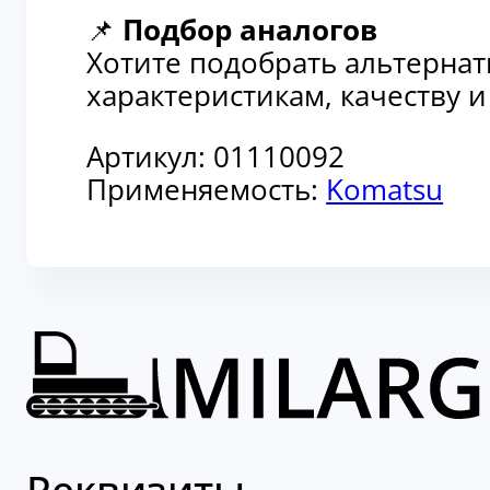
📌
Подбор аналогов
Хотите подобрать альтерна
характеристикам, качеству 
Артикул:
01110092
Применяемость:
Komatsu
Реквизиты