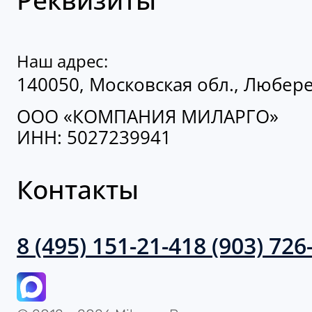
Наш адрес:
140050, Московская обл., Люберец
ООО «КОМПАНИЯ МИЛАРГО»
ИНН: 5027239941
Контакты
8 (495) 151-21-41
8 (903) 726