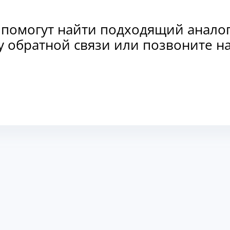
 помогут найти подходящий анало
рму обратной связи или позвоните