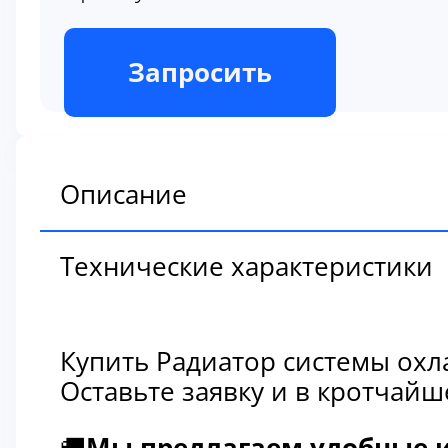
В наличии
Запросить
Описание
Технические характеристики
Купить Радиатор системы охл
Оставьте заявку и в кротчай
🚚
Мы предлагаем удобные и