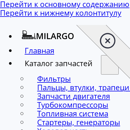
Перейти к основному содержанию
Перейти к нижнему колонтитулу
Главная
Каталог запчастей
Фильтры
Пальцы, втулки, трапец
Запчасти двигателя
Турбокомпрессоры
Топливная система
Стартеры, генераторы