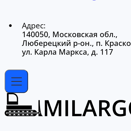
Адрес:
140050, Московская обл.,
Люберецкий р-он., п. Краско
ул. Карла Маркса, д. 117