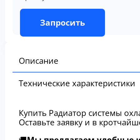
В наличии
Запросить
Описание
Технические характеристики
Купить Радиатор системы охл
Оставьте заявку и в кротчай
🚚
Мы предлагаем удобные и