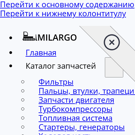
Перейти к основному содержанию
Перейти к нижнему колонтитулу
Главная
Каталог запчастей
Фильтры
Пальцы, втулки, трапец
Запчасти двигателя
Турбокомпрессоры
Топливная система
Стартеры, генераторы