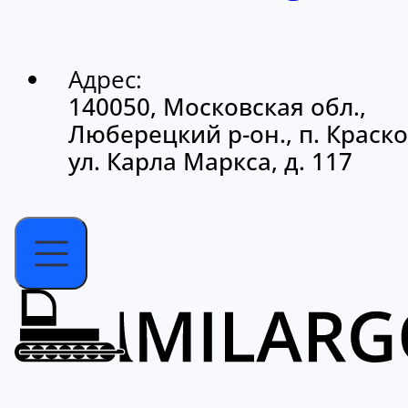
Адрес:
140050, Московская обл.,
Люберецкий р-он., п. Краско
ул. Карла Маркса, д. 117