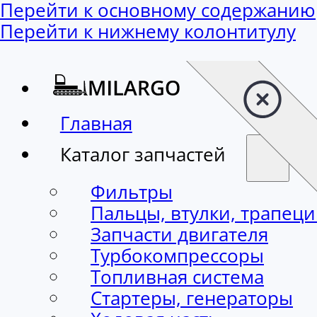
Перейти к основному содержанию
Перейти к нижнему колонтитулу
Главная
Каталог запчастей
Фильтры
Пальцы, втулки, трапец
Запчасти двигателя
Турбокомпрессоры
Топливная система
Стартеры, генераторы