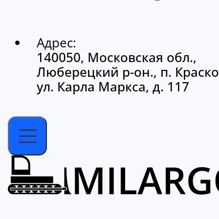
Адрес:
140050, Московская обл.,
Люберецкий р-он., п. Краско
ул. Карла Маркса, д. 117