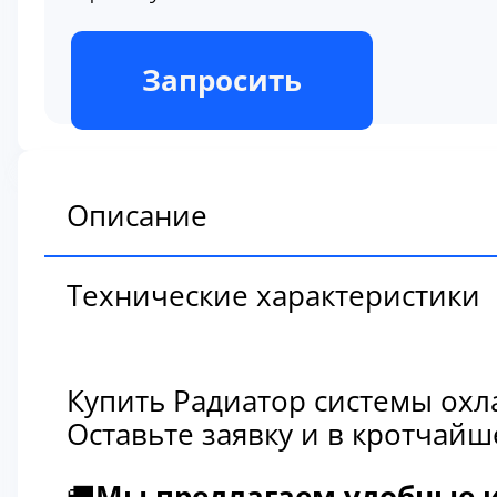
В наличии
Запросить
Описание
Технические характеристики
Купить Радиатор системы охл
Оставьте заявку и в кротчай
🚚
Мы предлагаем удобные и