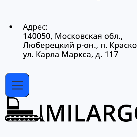
Адрес:
140050, Московская обл.,
Люберецкий р-он., п. Краско
ул. Карла Маркса, д. 117