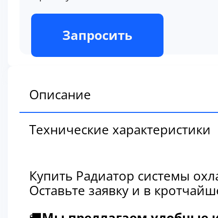
В наличии
Запросить
Описание
Технические характеристики
Купить Радиатор системы охл
Оставьте заявку и в кротчай
🚚
Мы предлагаем удобные и