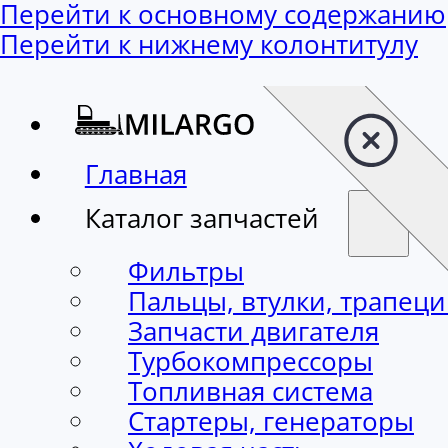
Перейти к основному содержанию
Перейти к нижнему колонтитулу
Главная
Каталог запчастей
Фильтры
Пальцы, втулки, трапец
Запчасти двигателя
Турбокомпрессоры
Топливная система
Стартеры, генераторы